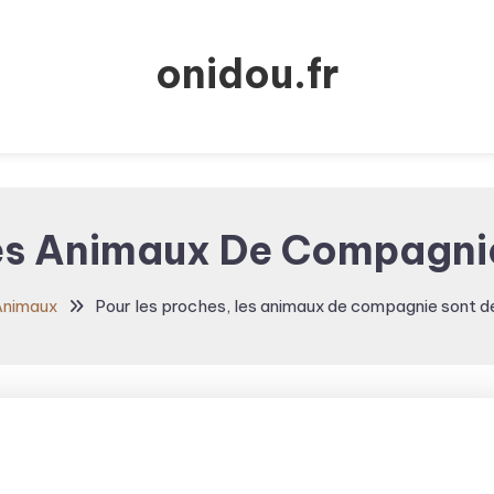
onidou.fr
Les Animaux De Compagnie
Animaux
Pour les proches, les animaux de compagnie sont d