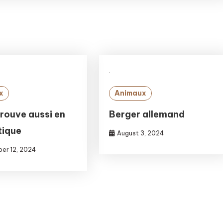
x
Animaux
trouve aussi en
Berger allemand
tique
August 3, 2024
er 12, 2024