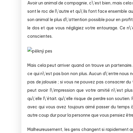
Avoir un animal de compagnie, c\’est bien, mais cela n
sont le roc de l\’autre et qu\’ils font face ensemble
son animal le plus d\’attention possible pour en profi
le dos et que vous négligiez votre entourage. Ce n
conscientes.
Mais cela peut arriver quand on trouve un partenaire
ce qui n\’est pas bon non plus. Aucun d\’entre nous ne d
pas de jalousie ; si vous ne pouvez pas consacrer du
peut avoir l\’impression que votre amitié n\’est plu
qu\’elle l\’était. qu\’elle risque de perdre son soutien.
avec qui vous avez toujours aimé passer du temps à
autre coup dur pour la personne que vous pensiez être 
Malheureusement, les gens changent si rapidement au co