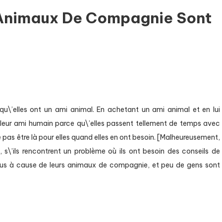
 Animaux De Compagnie Sont
u\’elles ont un ami animal. En achetant un ami animal et en lui
e leur ami humain parce qu\’elles passent tellement de temps avec
e pas être là pour elles quand elles en ont besoin. [Malheureusement,
s\’ils rencontrent un problème où ils ont besoin des conseils de
exclus à cause de leurs animaux de compagnie, et peu de gens sont