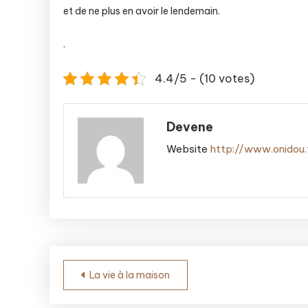
et de ne plus en avoir le lendemain.
.
4.4/5 - (10 votes)
Devene
Website
http://www.onidou.
Post
La vie à la maison
navigation