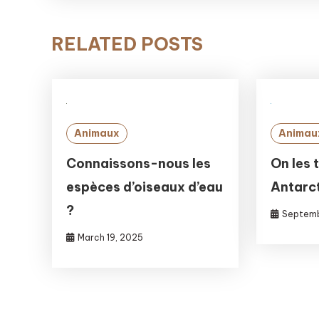
RELATED POSTS
Animaux
Animau
Connaissons-nous les
On les 
espèces d’oiseaux d’eau
Antarc
?
Septemb
March 19, 2025