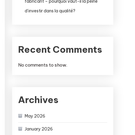
fabricant – pourquoi vaut-il la peine
d’investir dans la qualité?
Recent Comments
No comments to show.
Archives
May 2026
January 2026