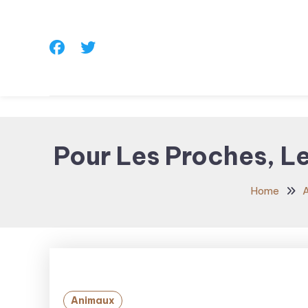
Skip
To
Content
Pour Les Proches, 
Home
Animaux