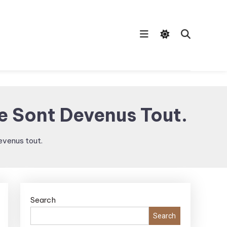
 Sont Devenus Tout.
evenus tout.
Search
Search