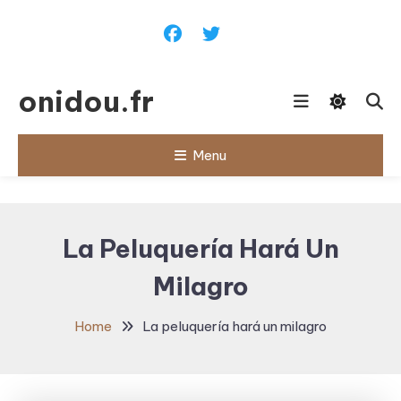
Skip
To
Content
onidou.fr
Menu
La Peluquería Hará Un
Milagro
Home
La peluquería hará un milagro