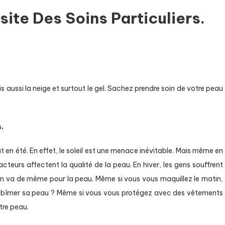
ite Des Soins Particuliers.
is aussi la neige et surtout le gel. Sachez prendre soin de votre peau
.
 en été. En effet, le soleil est une menace inévitable. Mais même en
es facteurs affectent la qualité de la peau. En hiver, les gens souffrent
 en va de même pour la peau. Même si vous vous maquillez le matin,
’abîmer sa peau ? Même si vous vous protégez avec des vêtements
tre peau.