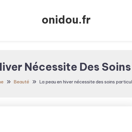
onidou.fr
iver Nécessite Des Soins 
me
Beauté
La peau en hiver nécessite des soins particul