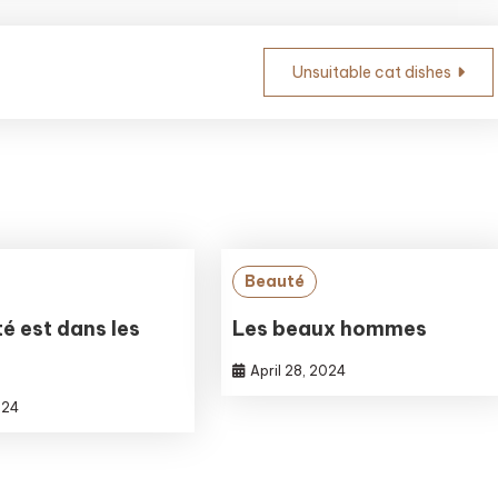
Unsuitable cat dishes
Beauté
é est dans les
Les beaux hommes
April 28, 2024
024