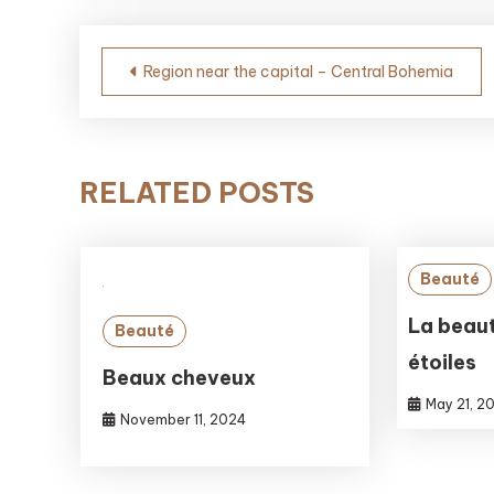
Post
Region near the capital – Central Bohemia
navigation
RELATED POSTS
Beauté
La beaut
Beauté
étoiles
Beaux cheveux
May 21, 2
November 11, 2024