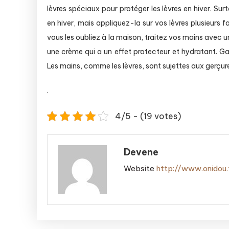
lèvres spéciaux pour protéger les lèvres en hiver. S
en hiver, mais appliquez-la sur vos lèvres plusieurs fo
vous les oubliez à la maison, traitez vos mains avec 
une crème qui a un effet protecteur et hydratant. Ga
Les mains, comme les lèvres, sont sujettes aux gerçures
.
4/5 - (19 votes)
Devene
Website
http://www.onidou.