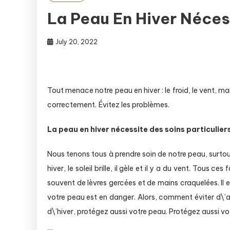
La Peau En Hiver Nécess
July 20, 2022
Tout menace notre peau en hiver : le froid, le vent, ma
correctement. Évitez les problèmes.
La peau en hiver nécessite des soins particuliers
Nous tenons tous à prendre soin de notre peau, surtout
hiver, le soleil brille, il gèle et il y a du vent. Tous c
souvent de lèvres gercées et de mains craquelées. Il
votre peau est en danger. Alors, comment éviter d\
d\’hiver, protégez aussi votre peau. Protégez aussi vo