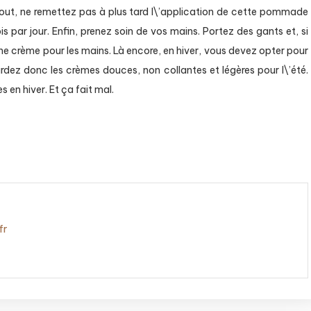
urtout, ne remettez pas à plus tard l\’application de cette pommade
is par jour. Enfin, prenez soin de vos mains. Portez des gants et, si
une crème pour les mains. Là encore, en hiver, vous devez opter pour
rdez donc les crèmes douces, non collantes et légères pour l\’été.
 en hiver. Et ça fait mal.
fr