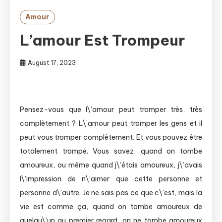
Amour
L’amour Est Trompeur
August 17, 2023
Pensez-vous que l\’amour peut tromper très, très
complètement ? L\’amour peut tromper les gens et il
peut vous tromper complètement. Et vous pouvez être
totalement trompé. Vous savez, quand on tombe
amoureux, ou même quand j\’étais amoureux, j\’avais
l\’impression de n\’aimer que cette personne et
personne d\’autre. Je ne sais pas ce que c\’est, mais la
vie est comme ça, quand on tombe amoureux de
quelqu\’un au premier regard, on ne tombe amoureux