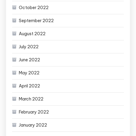
October 2022
September 2022
August 2022
July 2022
June 2022
May 2022
April 2022
March 2022
February 2022
January 2022