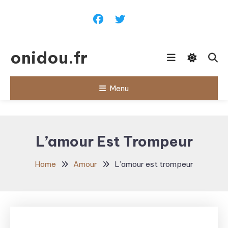
Skip
To
Content
onidou.fr
Menu
L’amour Est Trompeur
Home
Amour
L’amour est trompeur