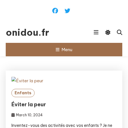
Skip
To
Content
onidou.fr
Menu
Enfants
Éviter la peur
March 10, 2024
Inventez-vous des activités avec vos enfants ? Je ne