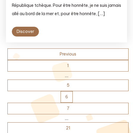
République tchèque. Pour être honnête, je ne suis jamais
allé au bord de la mer et, pour être honnête, […]
Discover
Posts
Previous
pagination
1
…
5
6
7
…
21